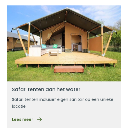
Lees meer
Safari tenten aan het water
Safari tenten inclusief eigen sanitair op een unieke
locatie.
Lees meer