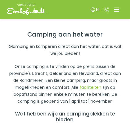
NL
036 522 85
Menu
Switch language
Camping aan het water
Glamping en kamperen direct aan het water, dat is wat
we jou bieden!
Onze camping is te vinden op de grens tussen de
provincie's Utrecht, Gelderland en Flevoland, direct aan
de Randmeren. Een kleine camping, maar groots in
mogelijkheden en comfort. Alle
faciliteiten
zijn op
loopafstand binnen enkele minuten te bereiken. De
camping is geopend van 1 april tot 1 november.
Wat hebben wij aan campingplekken te
bieden: