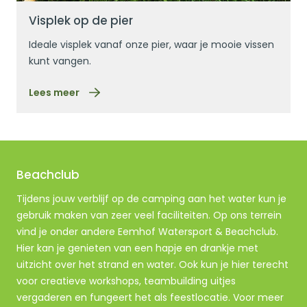
Lees meer
Visplek op de pier
Ideale visplek vanaf onze pier, waar je mooie vissen
kunt vangen.
Lees meer
Beachclub
Tijdens jouw verblijf op de camping aan het water kun je
gebruik maken van zeer veel faciliteiten. Op ons terrein
vind je onder andere Eemhof Watersport & Beachclub.
Hier kan je genieten van een hapje en drankje met
uitzicht over het strand en water. Ook kun je hier terecht
voor creatieve workshops, teambuilding uitjes
vergaderen en fungeert het als feestlocatie. Voor meer