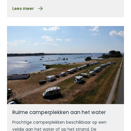
Lees meer
Lees meer
Ruime camperplekken aan het water
Prachtige camperplekken beschikbaar op een
veldje aan het water of op het strand. De