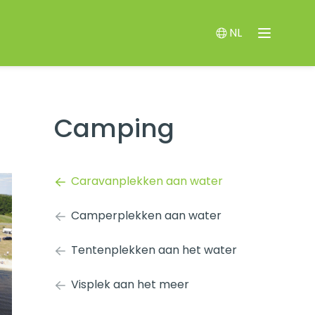
NL
Menu
Switch languag
Camping
Caravanplekken aan water
Camperplekken aan water
Tentenplekken aan het water
Visplek aan het meer