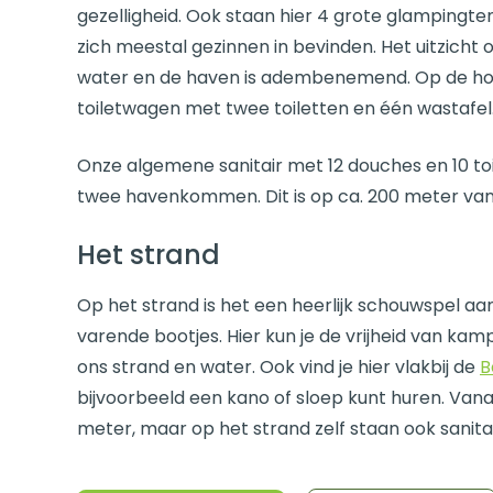
gezelligheid. Ook staan hier 4 grote glampingt
zich meestal gezinnen in bevinden. Het uitzicht 
water en de haven is adembenemend. Op de ho
toiletwagen met twee toiletten en één wastafel
Onze algemene sanitair met 12 douches en 10 t
twee havenkommen. Dit is op ca. 200 meter van
Het strand
Op het strand is het een heerlijk schouwspel a
varende bootjes. Hier kun je de vrijheid van ka
ons strand en water. Ook vind je hier vlakbij de
B
bijvoorbeeld een kano of sloep kunt huren. Vana
meter, maar op het strand zelf staan ook sanita