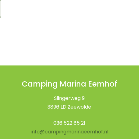
Camping Marina Eemhof
Slingerweg 9
3896 LD Zeewolde
036 522 85 21
info@campingmarinaeemhof.nl