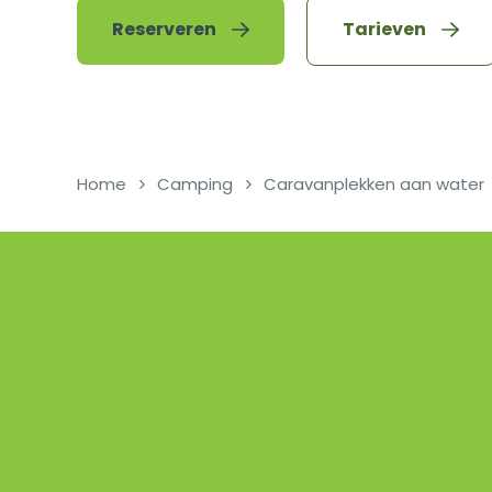
Reserveren
Tarieven
Home
Camping
Caravanplekken aan water