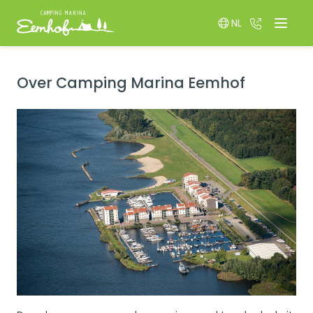
NL
036 522 85
Menu
Switch language
Over Camping Marina Eemhof