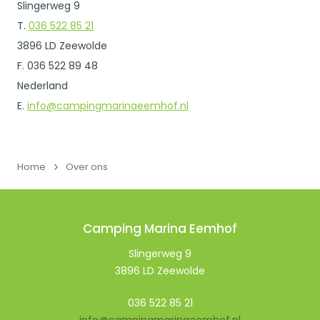
Slingerweg 9
T.
036 522 85 21
3896 LD Zeewolde
F. 036 522 89 48
Nederland
E.
info@campingmarinaeemhof.nl
Home
Over ons
Camping Marina Eemhof
Slingerweg 9
3896 LD Zeewolde
036 522 85 21
info@campingmarinaeemhof.nl